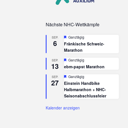
Nächste NHC-Wettkämpfe
Hervorgehoben
Ganztägig
SEP.
6
Fränkische Schweiz-
Marathon
Hervorgehoben
Ganztägig
SEP.
13
ebm-papst Marathon
Hervorgehoben
Ganztägig
SEP.
27
Einstein Handbike
Halbmarathon + NHC-
Saisonabschlussfeier
Kalender anzeigen