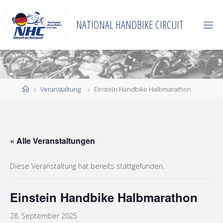
Zum
Inhalt
NATIONAL HANDBIKE CIRCUIT
springen
Start
Veranstaltung
Einstein Handbike Halbmarathon
« Alle Veranstaltungen
Diese Veranstaltung hat bereits stattgefunden.
Einstein Handbike Halbmarathon
28. September 2025