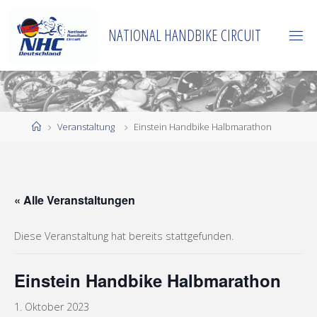
Zum
Inhalt
NATIONAL HANDBIKE CIRCUIT
springen
Start
Veranstaltung
Einstein Handbike Halbmarathon
« Alle Veranstaltungen
Diese Veranstaltung hat bereits stattgefunden.
Einstein Handbike Halbmarathon
1. Oktober 2023