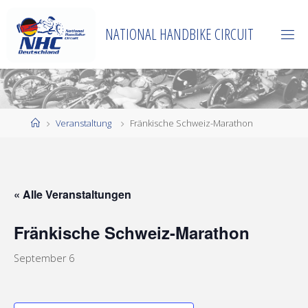
Zum
Inhalt
NATIONAL HANDBIKE CIRCUIT
springen
Start
Veranstaltung
Fränkische Schweiz-Marathon
« Alle Veranstaltungen
Fränkische Schweiz-Marathon
September 6