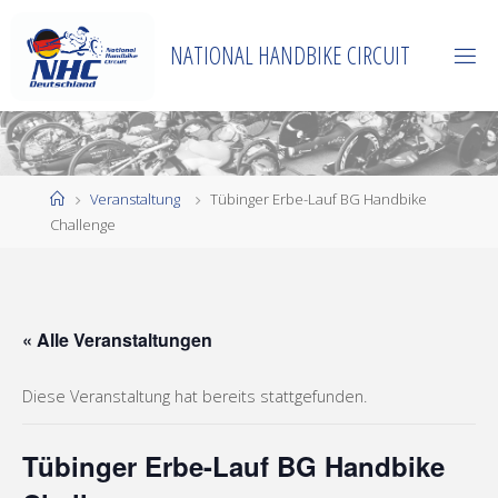
Zum
Inhalt
NATIONAL HANDBIKE CIRCUIT
springen
Start
Veranstaltung
Tübinger Erbe-Lauf BG Handbike
Challenge
« Alle Veranstaltungen
Diese Veranstaltung hat bereits stattgefunden.
Tübinger Erbe-Lauf BG Handbike