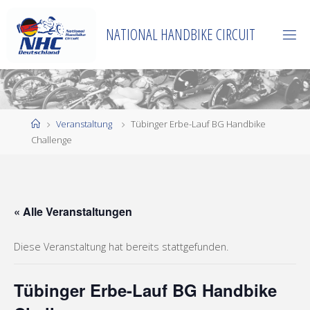
Zum
Inhalt
NATIONAL HANDBIKE CIRCUIT
springen
Start
Veranstaltung
Tübinger Erbe-Lauf BG Handbike
Challenge
« Alle Veranstaltungen
Diese Veranstaltung hat bereits stattgefunden.
Tübinger Erbe-Lauf BG Handbike