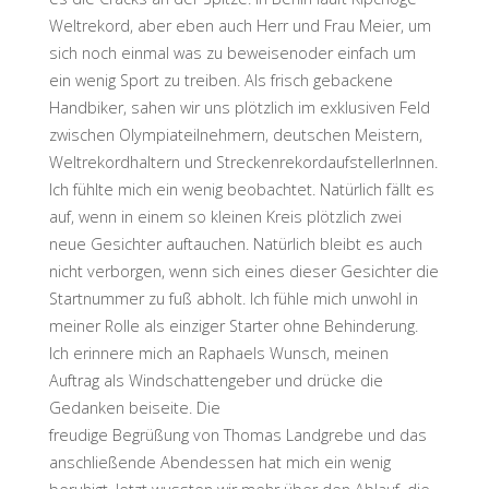
Weltrekord, aber eben auch Herr und Frau Meier, um
sich noch einmal was zu beweisenoder einfach um
ein wenig Sport zu treiben. Als frisch gebackene
Handbiker, sahen wir uns plötzlich im exklusiven Feld
zwischen Olympiateilnehmern, deutschen Meistern,
Weltrekordhaltern und StreckenrekordaufstellerInnen.
Ich fühlte mich ein wenig beobachtet. Natürlich fällt es
auf, wenn in einem so kleinen Kreis plötzlich zwei
neue Gesichter auftauchen. Natürlich bleibt es auch
nicht verborgen, wenn sich eines dieser Gesichter die
Startnummer zu fuß abholt. Ich fühle mich unwohl in
meiner Rolle als einziger Starter ohne Behinderung.
Ich erinnere mich an Raphaels Wunsch, meinen
Auftrag als Windschattengeber und drücke die
Gedanken beiseite. Die
freudige Begrüßung von Thomas Landgrebe und das
anschließende Abendessen hat mich ein wenig