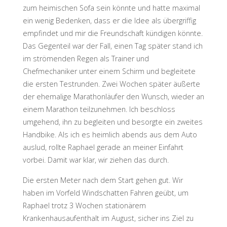
zum heimischen Sofa sein könnte und hatte maximal
ein wenig Bedenken, dass er die Idee als übergriffig
empfindet und mir die Freundschaft kündigen könnte.
Das Gegenteil war der Fall, einen Tag später stand ich
im strömenden Regen als Trainer und
Chefmechaniker unter einem Schirm und begleitete
die ersten Testrunden. Zwei Wochen später äußerte
der ehemalige Marathonläufer den Wunsch, wieder an
einem Marathon teilzunehmen. Ich beschloss
umgehend, ihn zu begleiten und besorgte ein zweites
Handbike. Als ich es heimlich abends aus dem Auto
auslud, rollte Raphael gerade an meiner Einfahrt
vorbei. Damit war klar, wir ziehen das durch.
Die ersten Meter nach dem Start gehen gut. Wir
haben im Vorfeld Windschatten Fahren geübt, um
Raphael trotz 3 Wochen stationärem
Krankenhausaufenthalt im August, sicher ins Ziel zu