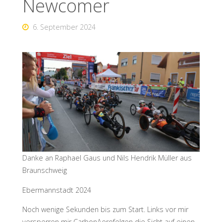
Newcomer
6. September 2024
Danke an Raphael Gaus und Nils Hendrik Müller aus
Braunschweig
Ebermannstadt 2024
Noch wenige Sekunden bis zum Start. Links vor mir
versperren mir CarbonAerofelgen die Sicht auf einen