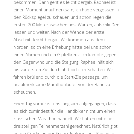
bekommen. Dann geht es leicht bergab. Raphael ist
einen Moment unaufmerksam, ich habe vergessen in
den Rückspiegel zu schauen und schon liegen die
ersten 200 Meter zwischen uns. Warten, aufschließen
lassen und weiter. Nach der Wende der erste
Abschnitt leicht bergan. Wir kommen aus dem
Norden, solch eine Erhebung hätte bei uns schon
einen Namen und ein Gipfelkreuz. Ich kämpfe gegen
den Gegenwind und die Steigung, Raphael hält sich
bis zur ersten Zieldurchfahrt dicht im Schatten. Wir
fahren brüllend durch die Start-Zielpassage, um
unaufmerksame Marathonläufer von der Bahn zu
scheuchen.
Einen Tag vorher ist uns langsam aufgegangen, dass
es sich zumindest für die Handbiker nicht um einen
klassischen Marathon handelt. Wir hatten mit einer
dreistelligen Teilnehmerzahl gerechnet. Natürlich gibt
es die Cracks an der Spitze. In Berlin läuft Kipchoge