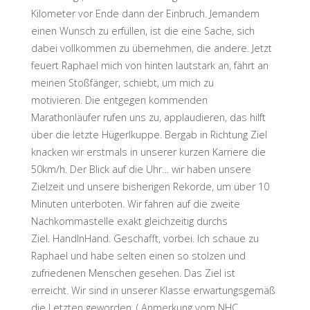
Kilometer vor Ende dann der Einbruch. Jemandem
einen Wunsch zu erfüllen, ist die eine Sache, sich
dabei vollkommen zu übernehmen, die andere. Jetzt
feuert Raphael mich von hinten lautstark an, fährt an
meinen Stoßfänger, schiebt, um mich zu
motivieren. Die entgegen kommenden
Marathonläufer rufen uns zu, applaudieren, das hilft
über die letzte Hügerlkuppe. Bergab in Richtung Ziel
knacken wir erstmals in unserer kurzen Karriere die
50km/h. Der Blick auf die Uhr… wir haben unsere
Zielzeit und unsere bisherigen Rekorde, um über 10
Minuten unterboten. Wir fahren auf die zweite
Nachkommastelle exakt gleichzeitig durchs
Ziel. HandInHand. Geschafft, vorbei. Ich schaue zu
Raphael und habe selten einen so stolzen und
zufriedenen Menschen gesehen. Das Ziel ist
erreicht. Wir sind in unserer Klasse erwartungsgemäß
die Letzten geworden. ( Anmerkung vom NHC