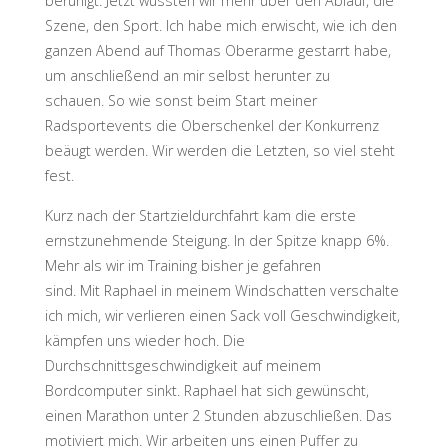
beruhigt. Jetzt wussten wir mehr über den Ablauf, die
Szene, den Sport. Ich habe mich erwischt, wie ich den
ganzen Abend auf Thomas Oberarme gestarrt habe,
um anschließend an mir selbst herunter zu
schauen. So wie sonst beim Start meiner
Radsportevents die Oberschenkel der Konkurrenz
beäugt werden. Wir werden die Letzten, so viel steht
fest.
Kurz nach der Startzieldurchfahrt kam die erste
ernstzunehmende Steigung. In der Spitze knapp 6%.
Mehr als wir im Training bisher je gefahren
sind. Mit Raphael in meinem Windschatten verschalte
ich mich, wir verlieren einen Sack voll Geschwindigkeit,
kämpfen uns wieder hoch. Die
Durchschnittsgeschwindigkeit auf meinem
Bordcomputer sinkt. Raphael hat sich gewünscht,
einen Marathon unter 2 Stunden abzuschließen. Das
motiviert mich. Wir arbeiten uns einen Puffer zu