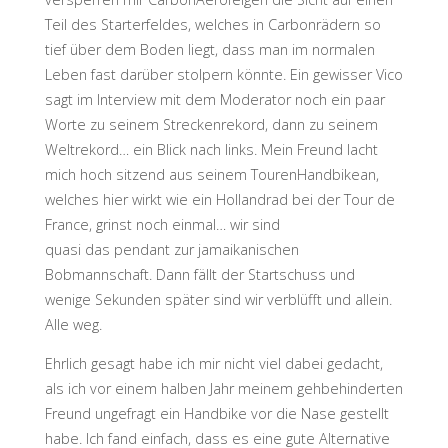
Teil des Starterfeldes, welches in Carbonrädern so
tief über dem Boden liegt, dass man im normalen
Leben fast darüber stolpern könnte. Ein gewisser Vico
sagt im Interview mit dem Moderator noch ein paar
Worte zu seinem Streckenrekord, dann zu seinem
Weltrekord… ein Blick nach links. Mein Freund lacht
mich hoch sitzend aus seinem TourenHandbikean,
welches hier wirkt wie ein Hollandrad bei der Tour de
France, grinst noch einmal… wir sind
quasi das pendant zur jamaikanischen
Bobmannschaft. Dann fällt der Startschuss und
wenige Sekunden später sind wir verblüfft und allein.
Alle weg.
Ehrlich gesagt habe ich mir nicht viel dabei gedacht,
als ich vor einem halben Jahr meinem gehbehinderten
Freund ungefragt ein Handbike vor die Nase gestellt
habe. Ich fand einfach, dass es eine gute Alternative