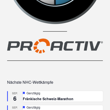
Nächste NHC-Wettkämpfe
Hervorgehoben
Ganztägig
SEP.
6
Fränkische Schweiz-Marathon
Hervorgehoben
Ganztägig
SEP.