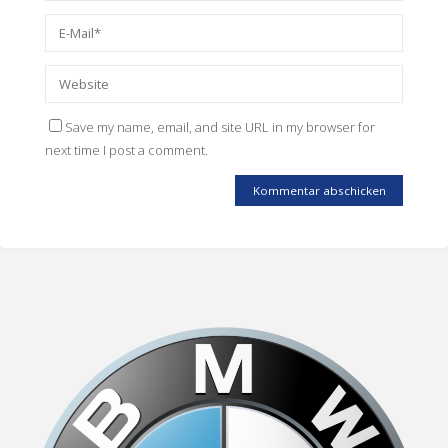
Save my name, email, and site URL in my browser for
next time I post a comment.