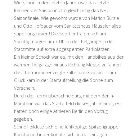
Wie schon in den letzten Jahren war das letzte
Rennen der Saison in Ulm gleichzeitig das NHC-
Saisonfinale. Wie gewohnt wurde von Marion Bürzle
und Otto Hofbauer vom Sanitätshaus Häussler alles
super organisiert! Die Sportler trafen sich am
Sonntagmorgen um 7 Uhr in der Tiefgarage in der
Stadtmitte auf extra abgesperrten Parkplätzen.
Ein kleiner Schock war es, mit den Handbikes aus der
warmen Tiefgarage hinaus Richtung Messe zu fahren,
das Thermometer zeigte kalte fünf Grad an – zum
Glück kam in der Startaufstellung die Sonne zum
Vorschein.
Durch die Terminüberschneidung mit dem Berlin-
Marathon war das Starterfeld dieses Jahr kleiner, es
hatten doch einige Athleten Berlin den Vorzug
gegeben.
Schnell bildete sich eine fünfköpfige Spitzengruppe,
Konstantin Linder konnte sich an der einzigen