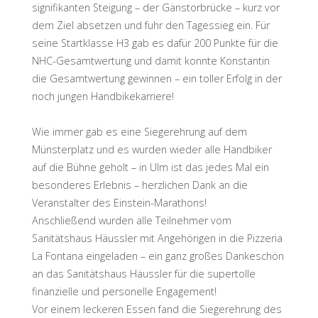
signifikanten Steigung – der Gänstorbrücke – kurz vor
dem Ziel absetzen und fuhr den Tagessieg ein. Für
seine Startklasse H3 gab es dafür 200 Punkte für die
NHC-Gesamtwertung und damit konnte Konstantin
die Gesamtwertung gewinnen – ein toller Erfolg in der
noch jungen Handbikekarriere!
Wie immer gab es eine Siegerehrung auf dem
Münsterplatz und es wurden wieder alle Handbiker
auf die Bühne geholt – in Ulm ist das jedes Mal ein
besonderes Erlebnis – herzlichen Dank an die
Veranstalter des Einstein-Marathons!
Anschließend wurden alle Teilnehmer vom
Sanitätshaus Häussler mit Angehörigen in die Pizzeria
La Fontana eingeladen – ein ganz großes Dankeschön
an das Sanitätshaus Häussler für die supertolle
finanzielle und personelle Engagement!
Vor einem leckeren Essen fand die Siegerehrung des