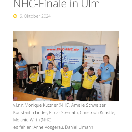
NHC-Finale in Ulm
6. Oktober 2024
v.l.n.r. Monique Kutzner (NHC), Amelie Schweizer,
Konstantin Linder, Elmar Sternath, Christoph Künstle,
Melanie Wirth (NHC)
es fehlen: Anne Vosgerau, Daniel Ulmann