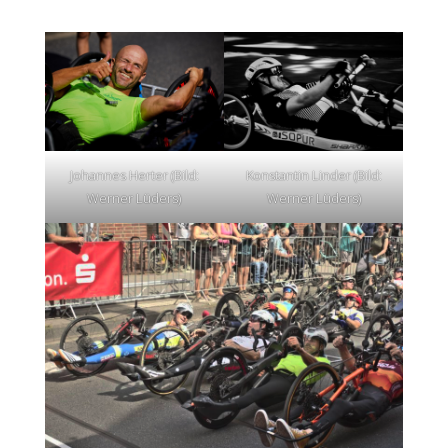
Johannes Herter (Bild:
Konstantin Linder (Bild:
Werner Lüders)
Werner Lüders)