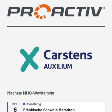
Nächste NHC-Wettkämpfe
Hervorgehoben
Ganztägig
SEP.
6
Fränkische Schweiz-Marathon