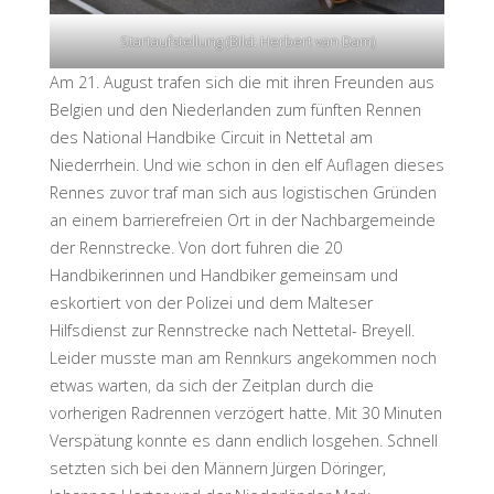
Startaufstellung (Bild: Herbert van Dam)
Am 21. August trafen sich die mit ihren Freunden aus
Belgien und den Niederlanden zum fünften Rennen
des National Handbike Circuit in Nettetal am
Niederrhein. Und wie schon in den elf Auflagen dieses
Rennes zuvor traf man sich aus logistischen Gründen
an einem barrierefreien Ort in der Nachbargemeinde
der Rennstrecke. Von dort fuhren die 20
Handbikerinnen und Handbiker gemeinsam und
eskortiert von der Polizei und dem Malteser
Hilfsdienst zur Rennstrecke nach Nettetal- Breyell.
Leider musste man am Rennkurs angekommen noch
etwas warten, da sich der Zeitplan durch die
vorherigen Radrennen verzögert hatte. Mit 30 Minuten
Verspätung konnte es dann endlich losgehen. Schnell
setzten sich bei den Männern Jürgen Döringer,